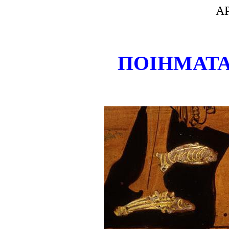
Α
ΠΟΙΗΜΑΤΑ