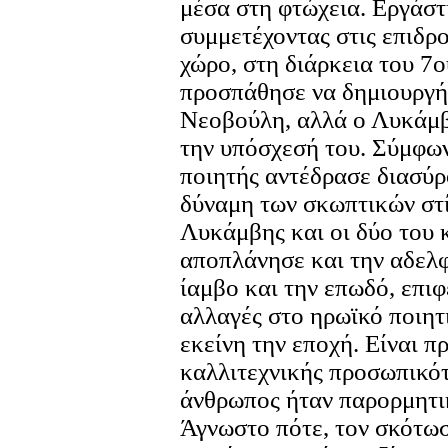
μέσα στη φτώχεια. Εργάστ
συμμετέχοντας στις επιδρ
χώρο, στη διάρκεια του 7ο
προσπάθησε να δημιουργήσ
Νεοβούλη, αλλά ο Λυκάμβη
την υπόσχεσή του. Σύμφων
ποιητής αντέδρασε διασύρ
δύναμη των σκωπτικών στί
Λυκάμβης και οι δύο του 
αποπλάνησε και την αδελ
ίαμβο και την επωδό, επιφ
αλλαγές στο ηρωϊκό ποιητ
εκείνη την εποχή. Είναι π
καλλιτεχνικής προσωπικότ
άνθρωπος ήταν παρορμητικ
Άγνωστο πότε, τον σκότω