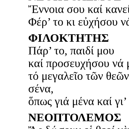
Ἔννοια σου καί κανείς
Φέρ’ το κι εὐχήσου ν
ΦΙΛΟΚΤΗΤΗΣ
Πάρ’ το, παιδί μου
καί προσευχήσου νά μ
τό μεγαλεῖο τῶν θεῶν
σένα,
ὅπως γιά μένα καί γι’
ΝΕΟΠΤΟΛΕΜΟΣ