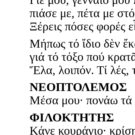
πιάσε με, πέτα με στ
Ξέρεις πόσες φορές ε
Μήπως τό ἴδιο δὲν ἔκ
γιά τό τόξο πού κρατ
Ἔλα, λοιπόν. Τί λές, 
ΝΕΟΠΤΟΛΕΜΟΣ
Μέσα μου· πονάω τά 
ΦΙΛΟΚΤΗΤΗΣ
Κάνε κουράγιο· κρίση