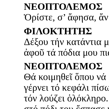
ΝΕΟΠΤΟΛΕΜΟΣ
Ὁρίστε, σ’ ἄφησα, ἄν 
ΦΙΛΟΚΤΗΤΗΣ
Δέξου τήν κατάντια μ
ἀφοῦ τά πόδια μου πι
ΝΕΟΠΤΟΛΕΜΟΣ
Θά κοιμηθεῖ ὅπου νά 
γέρνει τό κεφάλι πίσ
τόν λούζει ὁλόκληρο
στό πόδι του ἔσπασε 