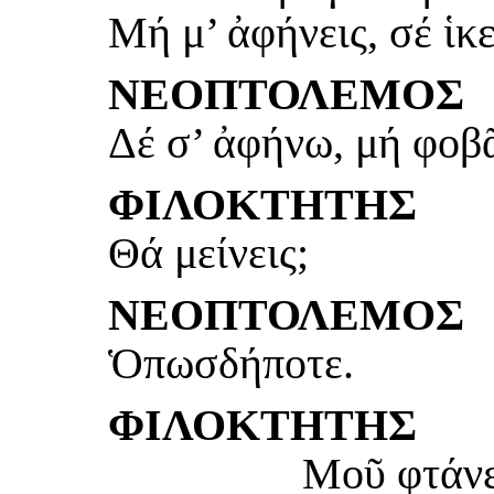
Μή μ’ ἀφήνεις, σέ ἱκ
ΝΕΟΠΤΟΛΕΜΟΣ
Δέ σ’ ἀφήνω, μή φοβ
ΦΙΛΟΚΤΗΤΗΣ
Θά μείνεις;
ΝΕΟΠΤΟΛΕΜΟΣ
Ὁπωσδήποτε.
ΦΙΛΟΚΤΗΤΗΣ
Μοῦ φτάνε