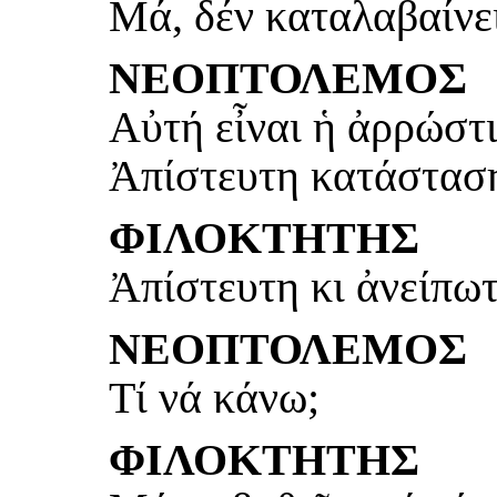
Μά, δέν καταλαβαίνε
ΝΕΟΠΤΟΛΕΜΟΣ
Αὐτή εἶναι ἡ ἀρρώστι
Ἀπίστευτη κατάστασ
ΦΙΛΟΚΤΗΤΗΣ
Ἀπίστευτη κι ἀνείπω
ΝΕΟΠΤΟΛΕΜΟΣ
Τί νά κάνω;
ΦΙΛΟΚΤΗΤΗΣ