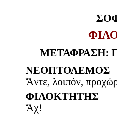
ΣΟ
ΦΙΛ
ΜΕΤΑΦΡΑΣΗ: 
ΝΕΟΠΤΟΛΕΜΟΣ
Ἄντε, λοιπόν, προχώ
ΦΙΛΟΚΤΗΤΗΣ
Ἄχ!