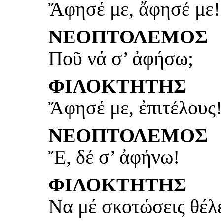
Ἄφησέ με, ἄφησέ με!
ΝΕΟΠΤΟΛΕΜΟΣ
Ποῦ νά σ’ ἀφήσω;
ΦΙΛΟΚΤΗΤΗΣ
Ἄφησέ με, ἐπιτέλους
ΝΕΟΠΤΟΛΕΜΟΣ
Ἔ, δέ σ’ ἀφήνω!
ΦΙΛΟΚΤΗΤΗΣ
Να μέ σκοτώσεις θέλε