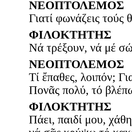
ΝΕΟΠΤΟΛΕΜΟΣ
Γιατί φωνάζεις τούς 
ΦΙΛΟΚΤΗΤΗΣ
Νά τρέξουν, νά μέ σ
ΝΕΟΠΤΟΛΕΜΟΣ
Τί ἔπαθες, λοιπόν; Γι
Πονᾶς πολύ, τό βλέπ
ΦΙΛΟΚΤΗΤΗΣ
Πάει, παιδί μου, χάθ