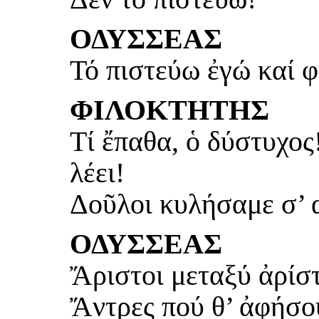
ΟΔΥΣΣΕΑΣ
Τό πιστεύω ἐγώ καί φ
ΦΙΛΟΚΤΗΤΗΣ
Τί ἔπαθα, ὁ δύστυχο
λέει!
Δοῦλοι κυλήσαμε σ’ α
ΟΔΥΣΣΕΑΣ
Ἄριστοι μεταξύ ἀρίστ
Ἄντρες πού θ’ ἀφήσο