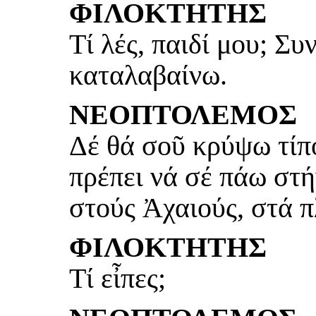
ΦΙΛΟΚΤΗΤΗΣ
Τί λές, παιδί μου; Συ
καταλαβαίνω.
ΝΕΟΠΤΟΛΕΜΟΣ
Δέ θά σοῦ κρύψω τίπ
πρέπει νά σέ πάω στή
στούς Ἀχαιούς, στά π
ΦΙΛΟΚΤΗΤΗΣ
Τί εἶπες;