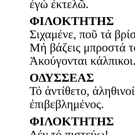
ἐγώ ἐκτελῶ.
ΦΙΛΟΚΤΗΤΗΣ
Σιχαμένε, ποῦ τά βρίσ
Μή βάζεις μπροστά τ
Ἀκούγονται κάλπικοι
ΟΔΥΣΣΕΑΣ
Τό ἀντίθετο, ἀληθινοί
ἐπιβεβλημένος.
ΦΙΛΟΚΤΗΤΗΣ
Δέν τό πιστεύω!