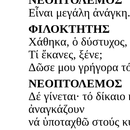
Εἶναι μεγάλη ἀνάγκη
ΦΙΛΟΚΤΗΤΗΣ
Χάθηκα, ὁ δύστυχος,
Τί ἔκανες, ξένε;
Δῶσε μου γρήγορα τό
ΝΕΟΠΤΟΛΕΜΟΣ
Δέ γίνεται· τό δίκαιο
ἀναγκάζουν
νά ὑποταχθῶ στούς κ