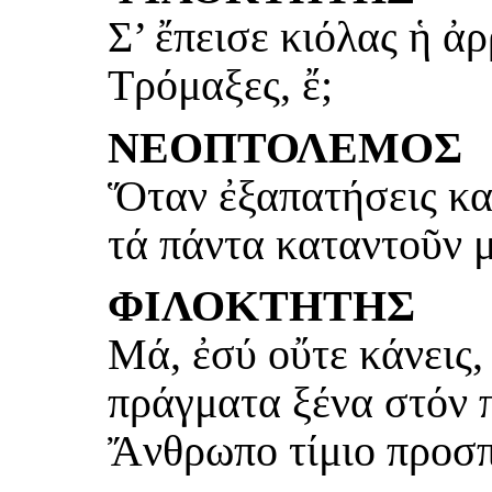
Σ’ ἔπεισε κιόλας ἡ ἀ
Τρόμαξες, ἔ;
ΝΕΟΠΤΟΛΕΜΟΣ
Ὅταν ἐξαπατήσεις καί
τά πάντα καταντοῦν μ
ΦΙΛΟΚΤΗΤΗΣ
Μά, ἐσύ οὔτε κάνεις,
πράγματα ξένα στόν 
Ἄνθρωπο τίμιο προσπ