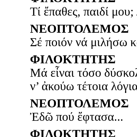
Τί ἔπαθες, παιδί μου
ΝΕΟΠΤΟΛΕΜΟΣ
Σέ ποιόν νά μιλήσω κ
ΦΙΛΟΚΤΗΤΗΣ
Μά εἶναι τόσο δύσκο
ν’ ἀκούω τέτοια λόγι
ΝΕΟΠΤΟΛΕΜΟΣ
Ἐδῶ πού ἔφτασα...
ΦΙΛΟΚΤΗΤΗΣ