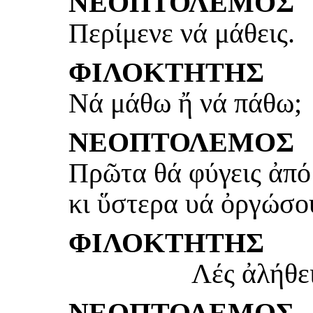
ΝΕΟΠΤΟΛΕΜΟΣ
Περίμενε νά μάθεις.
ΦΙΛΟΚΤΗΤΗΣ
Νά μάθω ἤ νά πάθω;
ΝΕΟΠΤΟΛΕΜΟΣ
Πρῶτα θά φύγεις ἀπό
κι ὕστερα υά ὀργώσου
ΦΙΛΟΚΤΗΤΗΣ
Λές ἀλήθε
ΝΕΟΠΤΟΛΕΜΟΣ