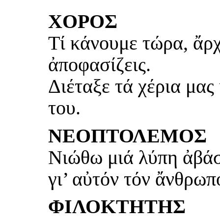
ΧΟΡΟΣ
Τί κάνουμε τώρα, ἄρ
ἀποφασίζεις.
Διέταξε τά χέρια μα
του.
ΝΕΟΠΤΟΛΕΜΟΣ
Νιώθω μιά λύπη ἀβά
γι’ αὐτόν τόν ἄνθρωπο
ΦΙΛΟΚΤΗΤΗΣ