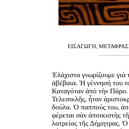
ΕΙΣΑΓΩΓΗ, ΜΕΤΑΦΡΑΣ
Ἐλάχιστα γνωρίζουμε γιὰ 
ἀβέβαια. Ἡ γέννησή του τ
Καταγόταν ἀπὸ τὴν Πάρο. 
Τελεσικλῆς, ἦταν ἀριστοκ
δούλα. Ὁ παππούς του, ἀπ
φέρεται σὰν ἀποικιστὴς τ
λατρείας τῆς Δήμητρας. Ὁ