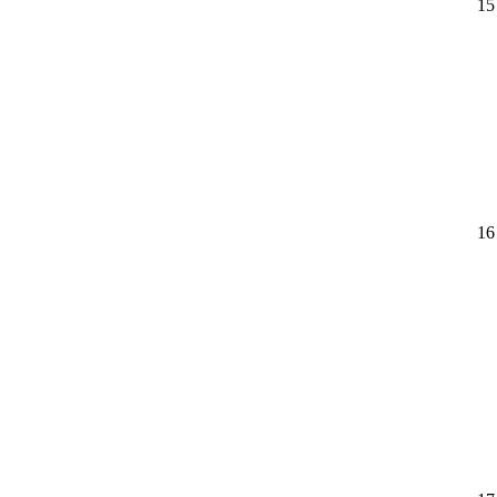
15
16