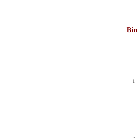
Βίο
1