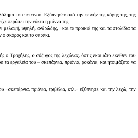
λάλημα του πετεινού. Εξύπνησεν από την φωνήν της κόρης της, της
ίχε περάσει την νύκτα η μάννα της.
μελαψή, υψηλή, ανδρώδης, –και τα προικιά της και τα στολίδια τα
 ο σκόρος και το σαράκι.
ής ο Τραχήλης, ο σύζυγος της λεχώνας, όστις εκοιμάτο εκείθεν του
ε τα εργαλεία του – σκεπάρνια, πριόνια, ροκάνια, και ητοιμάζετο να
..
υ –σκεπάρνια, πριόνια, τριβέλια, κτλ.– εξύπνησε και την λεχώ, την