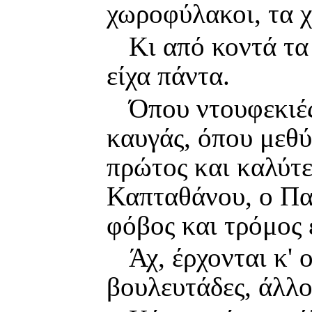
χωροφύλακοι, τα χ
Κι από κοντά τα ί
είχα πάντα.
Όπου ντουφεκιές
καυγάς, όπου μεθύ
πρώτος και καλύτε
Καπταθάνου, ο Πα
φόβος και τρόμος ε
Άχ, έρχονται κ' 
βουλευτάδες, άλλο