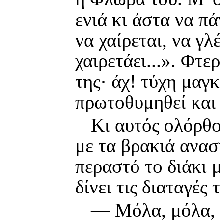
ενιά κι άστα να πά
να χαίρεται, να γλ
χαιρετάει...». Φτε
της· άχ! τύχη μαγκ
πρωτοθυμηθεί και 
Κι αυτός ολόρθο
με τα βρακιά ανα
περαστό το διάκι μ
δίνει τις διαταγές
— Μόλα, μόλα, κ