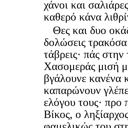
χάνοι και σαλιάρε
καθερό κάνα λιθρί
Θες και δυο οκά
δολώσεις τρακόσα 
τάβρεις· πάς στην
Χασομεράς μισή μέ
βγάλουνε κανένα κ
καπαρώνουν γλέπει
ελόγου τους· προ 
Βίκος, ο ληξίαρχο
φαμελικώς του στη