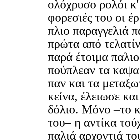
ολόχρυσο ρολόι κ'
φορεσιές του οι έ
πλιο παραγγελιά π
πρώτα από τελατίν
παρά έτοιμα παλιο
πούπλεαν τα καψαρ
παν και τα μεταξω
κείνα, έλειωσε και
δόλιο. Μόνο –το κ
του– η αντίκα τούχ
παλιά αρχοντιά το