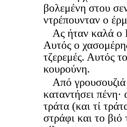
βολεμένη στου σε
ντρέπουνταν ο έρμ
Ας ήταν καλά ο 
Αυτός ο χασομέρης
τζερεμές. Αυτός το
κουρούνη.
Από γρουσουζιά 
καταντήσει πένη· 
τράτα (και τί τράτ
στράφι και το βιό