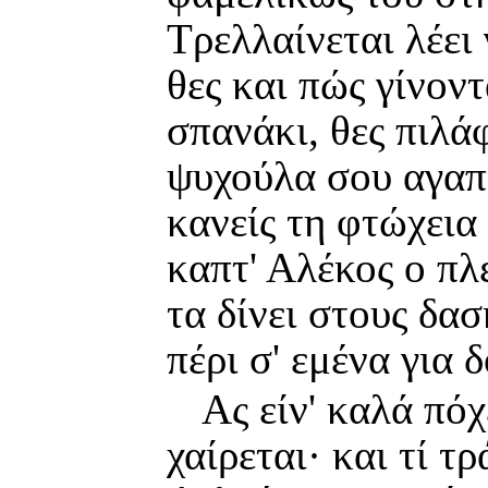
Τρελλαίνεται λέει 
θες και πώς γίνοντ
σπανάκι, θες πιλά
ψυχούλα σου αγαπ
κανείς τη φτώχεια 
καπτ' Αλέκος ο πλ
τα δίνει στους δασ
πέρι σ' εμένα για 
Ας είν' καλά πόχ
χαίρεται· και τί 