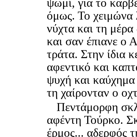
ψωμί, για το καρβ
όμως. Το χειμώνα 
νύχτα και τη μέρα
και σαν έπιανε ο 
τράτα. Στην ίδια 
αφεντικό και καπτ
ψυχή και καύχημα 
τη χαίρονταν ο οχτ
Πεντάμορφη σκλά
αφέντη Τούρκο. Σκ
έρμος... αδερφός τ