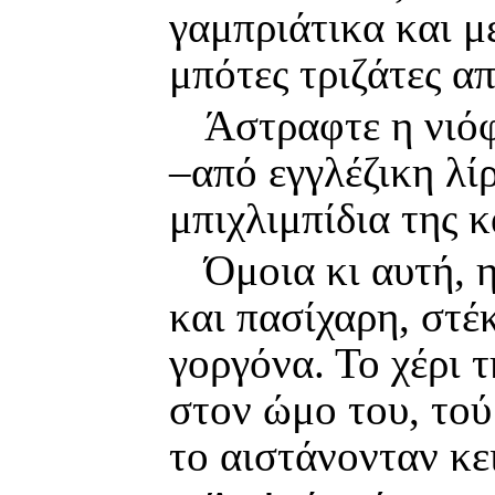
γαμπριάτικα και μ
μπότες τριζάτες απ
Άστραφτε η νιόφ
–από εγγλέζικη λί
μπιχλιμπίδια της κ
Όμοια κι αυτή, 
και πασίχαρη, στέ
γοργόνα. Το χέρι 
στον ώμο του, το
το αιστάνονταν κε