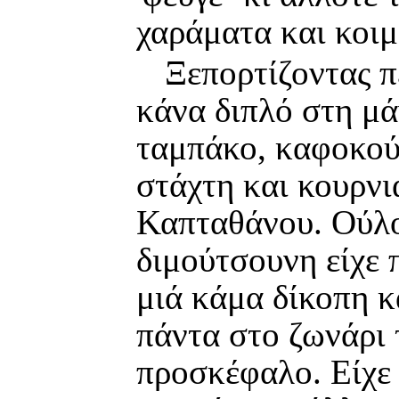
χαράματα και κοιμ
Ξεπορτίζοντας 
κάνα διπλό στη μά
ταμπάκο, καφοκούτ
στάχτη και κουρνια
Καπταθάνου. Ούλο
διμούτσουνη είχε 
μιά κάμα δίκοπη κα
πάντα στο ζωνάρι 
προσκέφαλο. Είχε 