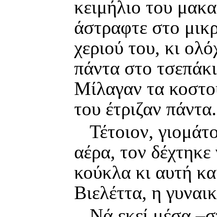
κειμήλιο του μακα
άστραφτε στο μικρ
χεριού του, κι ολ
πάντα στο τσεπάκι
Μίλαγαν τα κοστού
του έτριζαν πάντα.
Τέτοιον, γιομάτο
αέρα, τον δέχτηκε
κούκλα κι αυτή κα
Βιελέττα, η γυναι
Νά εκεί μέσα –