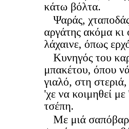
κάτω βόλτα.
Ψαράς, χταποδάς
αργάτης ακόμα κι
λάχαινε, όπως ερχ
Κυνηγός του καρ
μπακέτου, όπου ν
γιαλό, στη στεριά
'χε να κοιμηθεί με
τσέπη.
Με μιά σαπόβαρκ