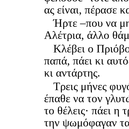
ας είναι, πέρασε κα
Ήρτε –που να μ
Αλέτρια, άλλο θάμ
Κλέβει ο Πριόβο
παπά, πάει κι αυτ
κι αντάρτης.
Τρεις μήνες φυγό
έπαθε να τον γλυτ
το θέλεις· πάει η 
την ψωμόφαγαν τα 