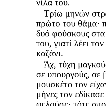
νίλα του.
Τρίω μηνών στρ
πρώτο του θάμα· 
δυό φούσκους στα
του, γιατί λέει το
καζάνι.
Άχ, τύχη μαγκού
σε υπουργούς, σε 
μουσκέτο τον είχα
μήνες τον εδίκασε
φελούσε· τότε απ