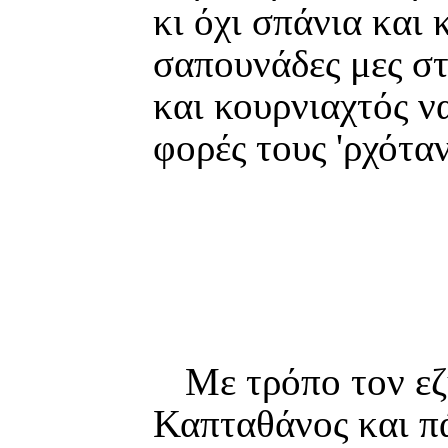
κι όχι σπάνια και
σαπουνάδες μες σ
και κουρνιαχτός να
φορές τους 'ρχότα
Με τρόπο τον ε
Καπταθάνος και πά