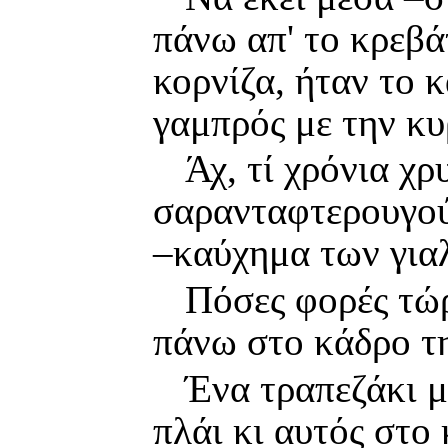
πάνω απ' το κρεβά
κορνίζα, ήταν το 
γαμπρός με την κυ
Άχ, τί χρόνια χρ
σαρανταφτερουγού
–καύχημα των γιαλ
Πόσες φορές τώ
πάνω στο κάδρο τη
Ένα τραπεζάκι μ
πλάι κι αυτός στο