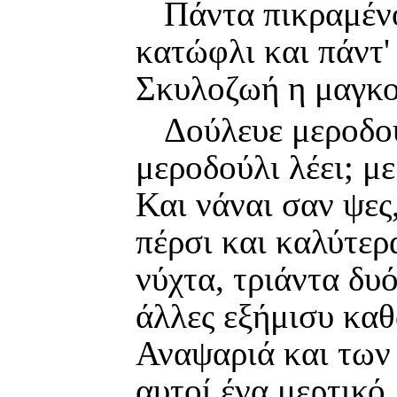
Πάντα πικραμέν
κατώφλι και πάντ'
Σκυλοζωή η μαγκ
Δούλευε μεροδού
μεροδούλι λέει; με
Και νάναι σαν ψες
πέρσι και καλύτερ
νύχτα, τριάντα δυ
άλλες εξήμισυ καθ
Αναψαριά και των 
αυτοί ένα μερτικό,