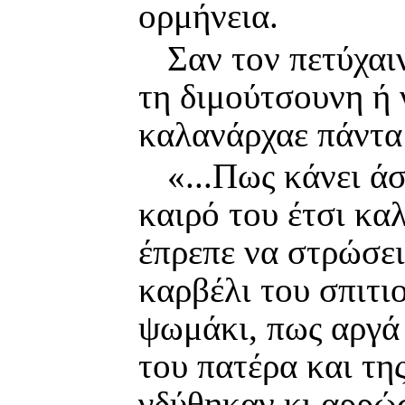
ορμήνεια.
Σαν τον πετύχαι
τη διμούτσουνη ή 
καλανάρχαε πάντα 
«...Πως κάνει ά
καιρό του έτσι κα
έπρεπε να στρώσει 
καρβέλι του σπιτιο
ψωμάκι, πως αργά 
του πατέρα και τη
γδύθηκαν κι αρρώ