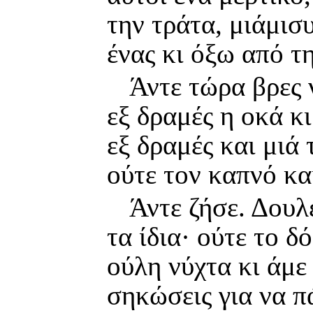
την τράτα, μιάμισ
ένας κι όξω από τ
Άντε τώρα βρες 
εξ δραμές η οκά κι
εξ δραμές και μιά 
ούτε τον καπνό κα
Άντε ζήσε. Δουλ
τα ίδια· ούτε το δ
ούλη νύχτα κι άμε
σηκώσεις για να π