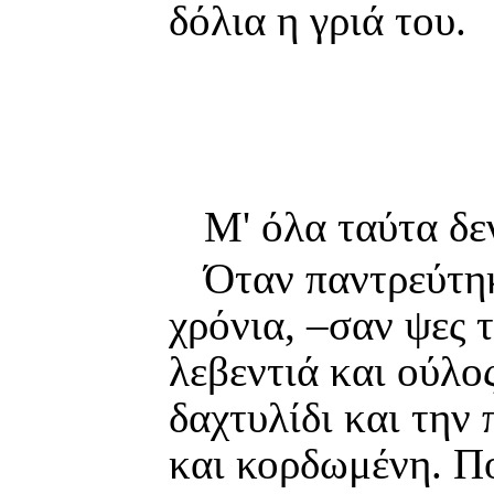
δόλια η γριά του.
Μ' όλα ταύτα δεν
Όταν παντρεύτηκ
χρόνια, –σαν ψες 
λεβεντιά και ούλος
δαχτυλίδι και την
και κορδωμένη. Πο