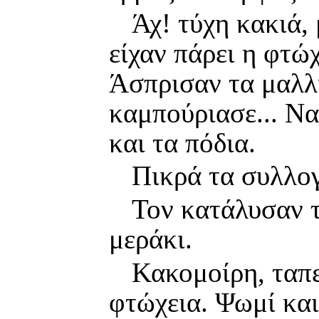
Άχ! τύχη κακιά,
είχαν πάρει η φτώχ
Άσπρισαν τα μαλλι
καμπούριασε... Να
και τα πόδια.
Πικρά τα συλλογ
Τον κατάλυσαν τ
μεράκι.
Κακομοίρη, ταπε
φτώχεια. Ψωμί και