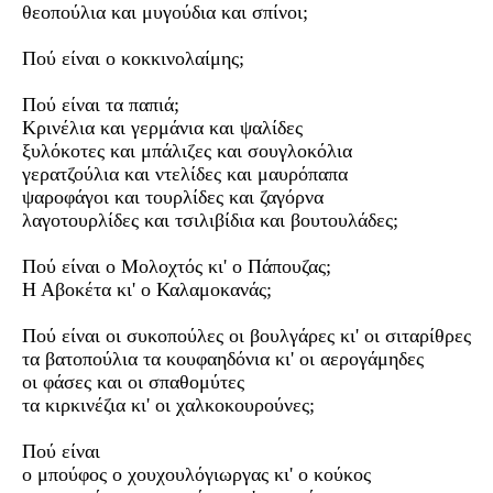
θεοπούλια και μυγούδια και σπίνοι;
Πού είναι ο κοκκινολαίμης;
Πού είναι τα παπιά;
Κρινέλια και γερμάνια και ψαλίδες
ξυλόκοτες και μπάλιζες και σουγλοκόλια
γερατζούλια και ντελίδες και μαυρόπαπα
ψαροφάγοι και τουρλίδες και ζαγόρνα
λαγοτουρλίδες και τσιλιβίδια και βουτουλάδες;
Πού είναι ο Μολοχτός κι' ο Πάπουζας;
Η Αβοκέτα κι' ο Καλαμοκανάς;
Πού είναι οι συκοπούλες οι βουλγάρες κι' οι σιταρίθρες
τα βατοπούλια τα κουφαηδόνια κι' οι αερογάμηδες
οι φάσες και οι σπαθομύτες
τα κιρκινέζια κι' οι χαλκοκουρούνες;
Πού είναι
ο μπούφος ο χουχουλόγιωργας κι' ο κούκος