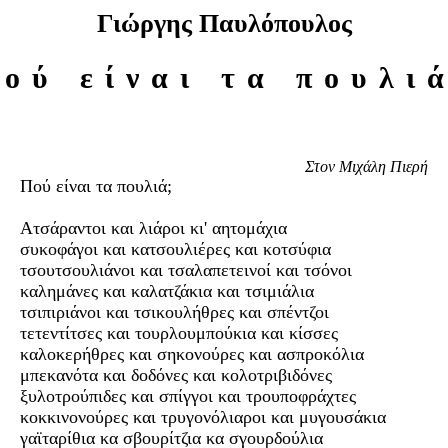
Γιώργης Παυλόπουλος
ού είναι τα πουλι
Στον Μιχάλη Πιερή
Πού είναι τα πουλιά;
Ατσάραντοι και λιάροι κι' αητομάχια
συκοφάγοι και κατσουλιέρες και κοτσύφια
τσουτσουλιάνοι και τσαλαπετεινοί και τσόνοι
καλημάνες και καλατζάκια και τσιμιάλια
τσιπιριάνοι και τσικουλήθρες και σπέντζοι
τετεντίτσες και τουρλουμπούκια και κίσσες
καλοκερήθρες και σηκονούρες και ασπροκόλια
μπεκανότα και δοδόνες και κολοτριβιδόνες
ξυλοτρούπιδες και σπίγγοι και τρουποφράχτες
κοκκινονούρες και τρυγονόλιαροι και μυγουσάκια
γαϊταρίθια κα σβουρίτζια κα σγουρδούλια