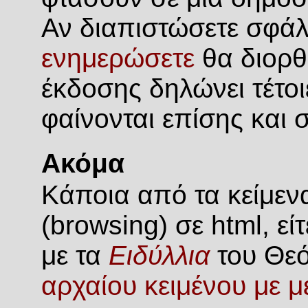
Αν διαπιστώσετε σφάλ
ενημερώσετε
θα διορθ
έκδοσης δηλώνει τέτοι
φαίνονται επίσης και 
Ακόμα
Κάποια από τα κείμενα
(browsing) σε html, ε
με τα
Ειδύλλια
του Θεό
αρχαίου κειμένου με 