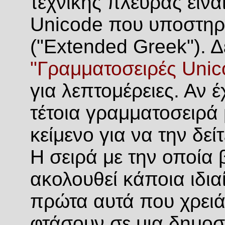
τεχνικής πλευράς είν
Unicode που υποστηρί
("Extended Greek"). Δε
"Γραμματοσειρές Unic
για λεπτομέρειες. Αν 
τέτοια γραμματοσειρά 
κείμενο για να την δείτ
Η σειρά με την οποία 
ακολουθεί κάποια ιδια
πρώτα αυτά που χρειάζ
φτάσουν σε μια δημοσ