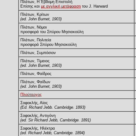
Πλάτων, Η Έβδομη Επιστολή
Επίσης και
με αγγλική μετάφραση
του J. Harward
Πλάτων, Κρίτων
(ed. John Burnet, 1903)
Πλάτων, Νόμοι
προσφορά του Σπύρου Μησιακούλη
Πλάτων, Πολιτεία
προσφορά Σπύρου Μησιακούλη
Πλάτων, Συμπόσιον
Πλάτων, Τίμαιος
(ed. John Burnet, 1903)
Πλάτων, Φαίδρος
Πλάτων, Φαίδων
(ed. John Burnet, 1903)
Πλούταρχος
Σοφοκλής, Αίας
(Ed. Richard Jebb. Cambridge. 1893)
Σοφοκλής, Αντιγόνη
(ed. Sir Richard Jebb, Cambridge. 1891)
Σοφοκλής, Ηλέκτρα
(ed. Richard Jebb, Cambridge. 1894)