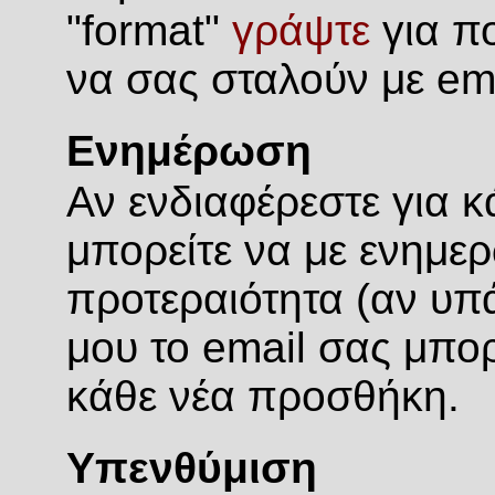
"format"
γράψτε
για πο
να σας σταλούν με emai
Ενημέρωση
Αν ενδιαφέρεστε για 
μπορείτε να με ενημε
προτεραιότητα (αν υπ
μου το email σας μπο
κάθε νέα προσθήκη.
Υπενθύμιση