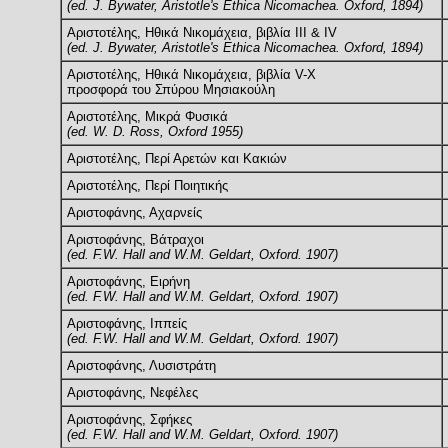
(ed. J. Bywater, Aristotle's Ethica Nicomachea. Oxford, 1894)
Αριστοτέλης, Ηθικά Νικομάχεια, βιβλία IIΙ & ΙV
(ed. J. Bywater, Aristotle's Ethica Nicomachea. Oxford, 1894)
Αριστοτέλης, Ηθικά Νικομάχεια, βιβλία V-X
προσφορά του Σπύρου Μησιακούλη
Αριστοτέλης, Μικρά Φυσικά
(ed. W. D. Ross, Oxford 1955)
Αριστοτέλης, Περί Αρετών και Κακιών
Αριστοτέλης, Περί Ποιητικής
Αριστοφάνης, Αχαρνείς
Αριστοφάνης, Βάτραχοι
(ed. F.W. Hall and W.M. Geldart, Oxford. 1907)
Αριστοφάνης, Ειρήνη
(ed. F.W. Hall and W.M. Geldart, Oxford. 1907)
Αριστοφάνης, Ιππείς
(ed. F.W. Hall and W.M. Geldart, Oxford. 1907)
Αριστοφάνης, Λυσιστράτη
Αριστοφάνης, Νεφέλες
Αριστοφάνης, Σφήκες
(ed. F.W. Hall and W.M. Geldart, Oxford. 1907)