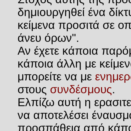
δημιουργηθεί ένα δίκ
κείμενα προσιτά σε οπ
άνευ όρων".
Αν έχετε κάποια παρόμ
κάποια άλλη με κείμε
μπορείτε να με
ενημερ
στους
συνδέσμους
.
Ελπίζω αυτή η ερασιτε
να αποτελέσει έναυσμ
προσπάθεια από κάποι