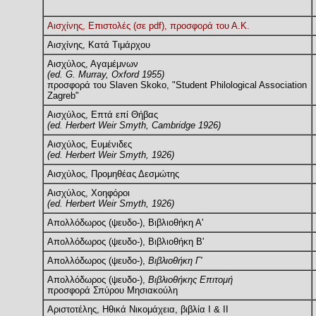
Αισχίνης, Επιστολές (σε pdf), προσφορά του Α.Κ.
Αισχίνης, Κατά Τιμάρχου
Αισχύλος, Αγαμέμνων
(ed. G. Murray, Oxford 1955)
προσφορά του Slaven Skoko, "Student Philological Association
Zagreb"
Αισχύλος, Επτά επί Θήβας
(ed. Herbert Weir Smyth, Cambridge 1926)
Αισχύλος, Ευμένιδες
(ed. Herbert Weir Smyth, 1926)
Αισχύλος, Προμηθέας Δεσμώτης
Αισχύλος, Χοηφόροι
(ed. Herbert Weir Smyth, 1926)
Απολλόδωρος (ψευδο-), Βιβλιοθήκη Α'
Απολλόδωρος (ψευδο-), Βιβλιοθήκη Β'
Απολλόδωρος (ψευδο-),
Βιβλιοθήκη Γ'
Απολλόδωρος (ψευδο-),
Βιβλιοθήκης Επιτομή
προσφορά Σπύρου Μησιακούλη
Αριστοτέλης, Ηθικά Νικομάχεια, βιβλία Ι & ΙΙ