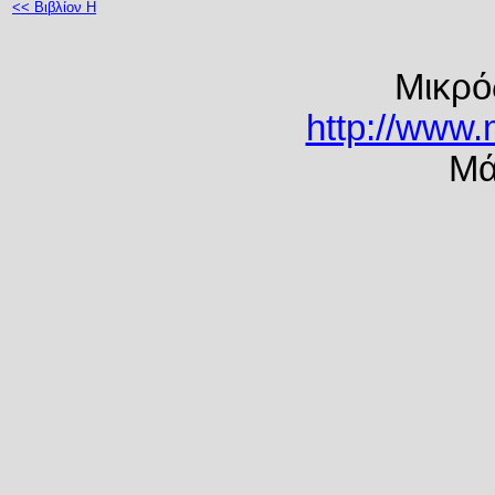
<< Βιβλίον Η
Μικρό
http://www.
Μά