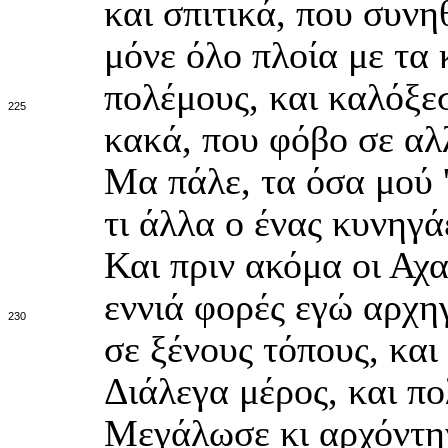
και σπιτικά, που συν
μόνε όλο πλοία με τα 
πολέμους, και καλόξεσ
225
κακά, που φόβο σε αλλ
Μα πάλε, τα όσα μού 
τι άλλα ο ένας κυνηγάε
Και πριν ακόμα οι Αχα
εννιά φορές εγώ αρχη
230
σε ξένους τόπους, και
Διάλεγα μέρος, και π
Μεγάλωσε κι αρχόντην