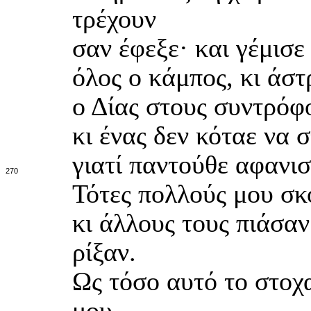
τρέχουν
σαν έφεξε· και γέμισ
όλος ο κάμπος, κι άστ
ο Δίας στους συντρόφ
κι ένας δεν κόταε να 
γιατί παντούθε αφανισ
270
Τότες πολλούς μου σκ
κι άλλους τους πιάσα
ρίξαν.
Ως τόσο αυτό το στοχ
μου,