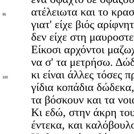
ατέλειωτα και το κρασ
95
γιατ' είχε βιός αρίφνη
δεν είχε στη μαυροστε
Είκοσι αρχόντοι μαζωχ
να σ' τα μετρήσω. Δώδ
κι είναι άλλες τόσες π
100
γίδια κοπάδια δώδεκα,
τα βόσκουν και τα νοιά
Κι εδώ, στην άκρη το
έντεκα, και καλόβουλ