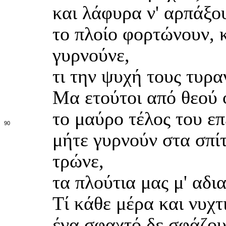
και λάφυρα ν' αρπάξο
το πλοίο φορτώνουν, 
γυρνούνε,
τι την ψυχή τους τυρα
Μα ετούτοι από θεού 
το μαύρο τέλος του επ
90
μήτε γυρνούν στα σπίτ
τρώνε,
τα πλούτια μας μ' αδι
Τί κάθε μέρα και νυχτι
ένα σφαχτό δε σφάζου