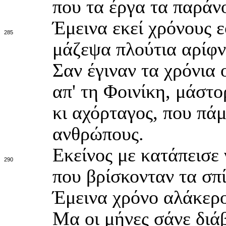
που τα έργα τα παράνο
Έμεινα εκεί χρόνους ε
285
μάζεψα πλούτια αρίφνη
Σαν έγιναν τα χρόνια 
απ' τη Φοινίκη, μάστο
κι αχόρταγος, που πάμ
ανθρώπους.
Εκείνος με κατάπεισε 
290
που βρίσκονταν τα σπί
Έμεινα χρόνο αλάκερο
Μα οι μήνες σάνε διάβ