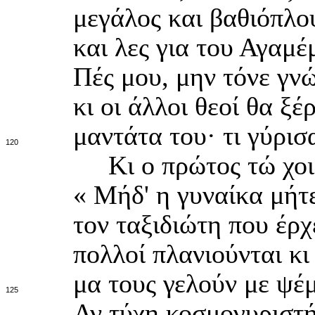
μεγάλος και βαθιόπλο
και λες για του Αγαμέ
Πές μου, μην τόνε γνώ
κι οι άλλοι θεοί θα ξ
μαντάτα του· τι γύρ
120
Κι ο πρώτος τώ χοιρ
« Μήδ' η γυναίκα μήτε
τον ταξιδιώτη που έρχ
πολλοί πλανιούνται κι
μα τους γελούν με ψέ
125
Αν τύχη κοσμογυριστή