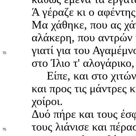
Ά γέραζε κι ο αφέντης
Μα χάθηκε, που ας χά
αλάκερη, που αντρών 
γιατί για του Αγαμέμν
70
στο Ίλιο τ' αλογάρικο
Είπε, και στο χιτώνα
και προς τις μάντρες 
χοίροι.
Δυό πήρε και τους έσφ
τους λιάνισε και πέρα
75