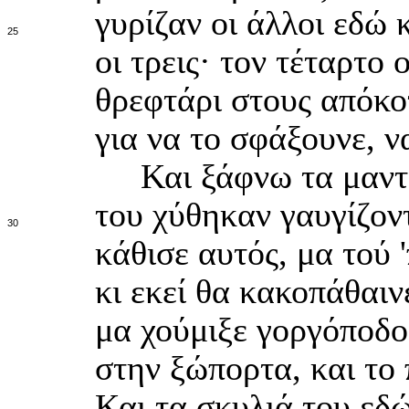
γυρίζαν οι άλλοι εδώ κ
25
οι τρεις· τον τέταρτο
θρεφτάρι στους απόκο
για να το σφάξουνε, ν
Και ξάφνω τα μαντρ
του χύθηκαν γαυγίζον
30
κάθισε αυτός, μα τού 
κι εκεί θα κακοπάθαιν
μα χούμιξε γοργόποδο
στην ξώπορτα, και το π
Και τα σκυλιά του εδώ