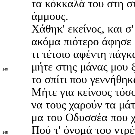
τα κόκκαλά του στη στ
άμμους.
Χάθηκ' εκείνος, και σ'
ακόμα πιότερο άφησε 
τι τέτοιο αφέντη πάγκ
μήτε στης μάνας μου 
140
το σπίτι που γεννήθηκα
Μήτε για κείνους τόσο
να τους χαρούν τα μά
μα του Οδυσσέα που χ
Πού τ' όνομά του ντρέ
145