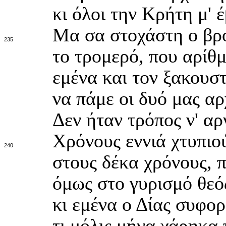
κι όλοι την Κρήτη μ' 
Μα σα στοχάστη ο βρο
235
το τρομερό, που αρίθμ
εμένα και τον ξακουσ
να πάμε οι δυό μας αρ
Δεν ήταν τρόπος ν' αρ
Χρόνους εννιά χτυπιο
240
στους δέκα χρόνους, 
όμως στο γυρισμό θεό
κι εμένα ο Δίας συφορ
τι μόλις μήνα χάρηκα 