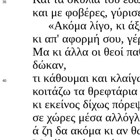
35
και με φοβέρες, γύρισ
«Ακόμα λίγο, κι άξα
κι απ' αφορμή σου, γέ
Μα κι άλλα οι θεοί π
δώκαν,
τι κάθουμαι και κλαί
40
κοιτάζω τα θρεφτάρια 
κι εκείνος δίχως πόρε
σε χώρες μέσα αλλόγ
ά ζη δα ακόμα κι αν 