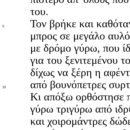
του.
Τον βρήκε και καθότα
5
μπρος σε μεγάλο αυλό
με δρόμο γύρω, που ίδ
για του ξενιτεμένου τ
δίχως να ξέρη η αφέντ
από βουνόπετρες συρτέ
10
Κι απόξω ορθόστησε 
γύρω τριγύρω από ιδρ
και χοιρομάντρες δώδε