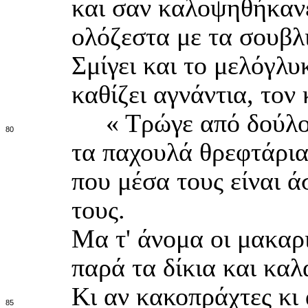
και σαν καλοψηθήκανε
ολόζεστα με τα σουβλι
Σμίγει και το μελόγλυ
καθίζει αγνάντια, τον 
« Τρώγε από δούλου 
80
τα παχουλά θρεφτάρια 
που μέσα τους είναι 
τους.
Μα τ' άνομα οι μακαρι
παρά τα δίκια και κα
Κι αν κακοπράχτες κι 
85