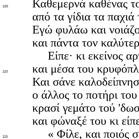
Καθεμερνά καθένας το
105
από τα γίδια τα παχιά 
Εγώ φυλάω και νοιάζο
και πάντα τον καλύτερ
Είπε· κι εκείνος αρ
και μέσα του κρυφόπλ
110
Και σάνε καλοδείπνησ
ο άλλος το ποτήρι του
κρασί γεμάτο τού 'δωσ
και φώναξέ του κι είπ
« Φίλε, και ποιός σ'
115