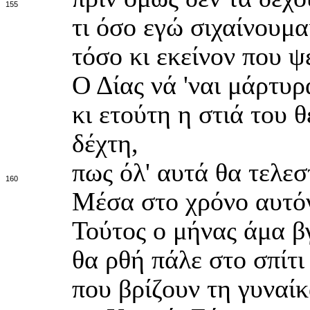
155
τι όσο εγώ σιχαίνουμα
τόσο κι εκείνον που ψ
Ο Δίας νά 'ναι μάρτυρα
κι ετούτη η στιά του
δέχτη,
πως όλ' αυτά θα τελε
160
Μέσα στο χρόνο αυτό
Τούτος ο μήνας άμα β
θα ρθή πάλε στο σπίτι
που βρίζουν τη γυναίκ