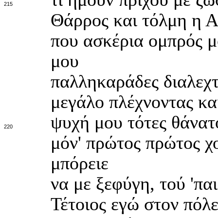
215
Θάρρος και τόλμη η Α
που ασκέρια ομπρός μ
μου
παλληκαράδες διαλεχτ
μεγάλο πλέχνοντας κα
ψυχή μου τότες θάνατ
220
μόν' πρώτος πρώτος χο
μπόρειε
να με ξεφύγη, τού 'πα
Τέτοιος εγώ στον πόλε