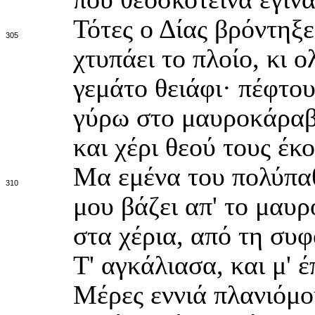
Τότες ο Δίας βρόντηξε
305
χτυπάει το πλοίο, κι 
γεμάτο θειάφι· πέφτο
γύρω στο μαυροκάραβ
και χέρι θεού τους έκ
Μα εμένα του πολύπα
310
μου βάζει απ' το μαυ
στα χέρια, από τη συφ
Τ' αγκάλιασα, και μ' 
Μέρες εννιά πλανιόμο