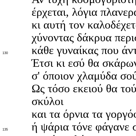
έρχεται, λόγια πλανερ
κι αυτή τον καλοδέχετ
χύνοντας δάκρυα περισ
κάθε γυναίκας που άντ
130
Έτσι κι εσύ θα σκάρω
σ' όποιον χλαμύδα σού
Ως τόσο εκειού θα τού
σκύλοι
και τα όρνια τα γοργό
ή ψάρια τόνε φάγανε 
135