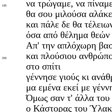
να τρώγαμε, να πίναμε
195
θα σου μιλούσα αλάκε
και πάλε δε θα τέλειω
όσα από θέλημα θεών
Απ' την απλόχωρη βασ
και πλούσιου ανθρώπου
200
στο σπίτι
γέννησε γιούς κι ανά
μα εμένα εκεί με γένν
Όμως σαν τ' άλλα του 
ο Κάστορας του Ύλακα