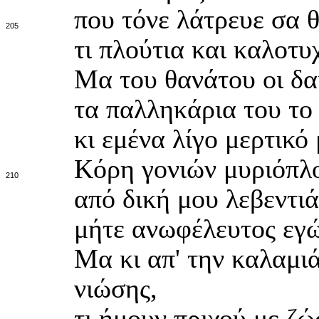
που τόνε λάτρευε σα 
205
τι πλούτια και καλοτυ
Μα του θανάτου οι δα
τα παλληκάρια του το
κι εμένα λίγο μερτικ
Κόρη γονιών μυριόπλο
210
από δική μου λεβεντιά
μήτε ανωφέλευτος εγώ
Μα κι απ' την καλαμιά
νιώσης,
τι ήμουν πριχού με ζώ