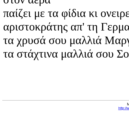
παίζει με τα φίδια κι ονειρ
αριστοκράτης απ' τη Γερμ
τα χρυσά σου μαλλιά Μαρ
τα στάχτινα μαλλιά σου Σο
Μ
http:/