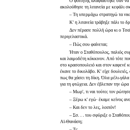
Ο φοιτητής αλαφιάστηκε σαν να 
ακολούθησε τη λιτανεία με κεφάλι σ
– Τη υπερμάχω στρατηγώ τα νικη
Κ' η λιτανεία τράβηξε πάλι το δ
Δεν πέρασε πολλή ώρα κι ο Τσαϊ
περιγελαστικά.
– Πώς σου φαίνεται;
Ήταν ο Σταθόπουλος, παλιός συ
και λαιμοδέτη κόκκινον. Από τότε π
στο κρασοπουλειό και στον καφενέ κι
έκανε το δικολάβο. Κ' είχε δουλειές,
πως θα χάσει τη δίκη. Όλα μέλι-γάλα
για τη φτώχεια. Δεν έβλεπαν την ώρα 
– Μωρ', τι ναι τούτο; τον ρώτησ
– Ξέρω κ' εγώ· έκαμε κείνος αν
– Και δεν το λες, λοιπόν!
– Σσ. . . του σφύριξε ο Σταθόπο
Αϊ-Θανάση;
– Τι;