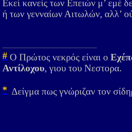
Εκεί κανείς των Επειών μ’ εμέ 
ή των γενναίων Αιτωλών, αλλ’ ο
#
Ο Πρώτος νεκρός είναι ο
Εχέπ
Αντίλοχου
, γιου του Νεστορα.
*
Δείγμα πως γνώριζαν τον σίδη