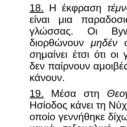
18.
Η έκφραση
τέμν
είναι μια παραδοσ
γλώσσας. Οι Bywa
διορθώνουν
μηδέν
σημαίνει έτσι ότι οι
δεν παίρνουν αμοιβές
κάνουν.
19.
Μέσα στη
Θεο
Ησίοδος κάνει τη Νύχ
οποίο γεννήθηκε δίχω