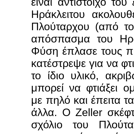
είναι αντίστοιχο του
Ηράκλειτου ακολουθ
Πλούταρχου (από το
απόσπασμα του Ηράκ
Φύση έπλασε τους πρ
κατέστρεψε για να φτ
το ίδιο υλικό, ακρ
μπορεί να φτιάξει 
με πηλό και έπειτα τα
άλλα. Ο Zeller σκέφτ
σχόλιο του Πλούτα