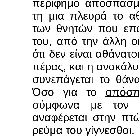
περίφημο απόσπασμ
τη μια πλευρά το α
των θνητών που επα
του, από την άλλη ο
ότι δεν είναι αθάνατ
πέρας, και η ανακάλ
συνεπάγεται το θάν
Όσο για το
απόσ
σύμφωνα με τον Ν
αναφέρεται στην π
ρεύμα του γίγνεσθαι.