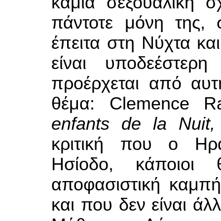
καμιά σεξουαλική σ
πάντοτε μόνη της, 
έπειτα στη Νύχτα κα
είναι υποδεέστερ
προέρχεται από αυτ
θέμα: Clemence 
enfants de la Nuit,
κριτική που ο Ηρά
Ησίοδο, κάποιοι
αποφασιστική καμπή
και που δεν είναι ά