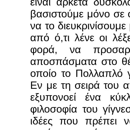
είναι αρκετά δύσκο
βασιστούμε μόνο σε ό
να το διευκρινίσουμε
από ό,τι λένε οι λέξ
φορά, να προσαρ
αποσπάσματα στο θέ
οποίο το Πολλαπλό γ
Εν με τη σειρά του 
εξυπονοεί ένα κύκ
φιλοσοφία του γίγνε
ιδέες που πρέπει 