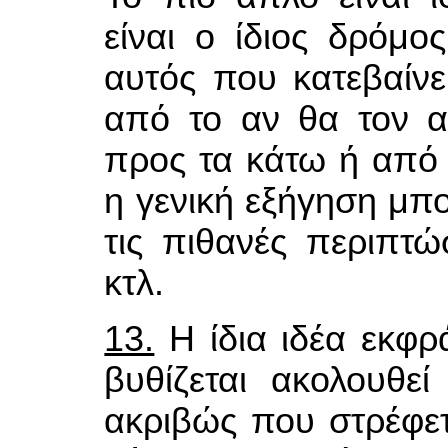
είναι ο ίδιος δρόμο
αυτός που κατεβαίνει
από το αν θα τον 
προς τα κάτω ή από
η γενική εξήγηση μπο
τις πιθανές περιπτώσ
κτλ.
13.
Η ίδια ιδέα εκφρ
βυθίζεται ακολουθε
ακριβώς που στρέφετα