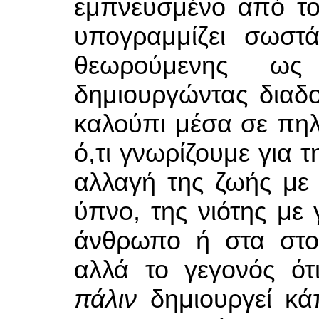
εμπνευσμένο από το
υπογραμμίζει σωστ
θεωρούμενης ως α
δημιουργώντας διαδο
καλούπι μέσα σε πηλό
ό,τι γνωρίζουμε για 
αλλαγή της ζωής με 
ύπνο, της νιότης με 
άνθρωπο ή στα στοι
αλλά το γεγονός ότ
πάλιν
δημιουργεί κάπ