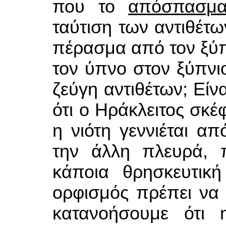
που το
απόσπασμ
ταύτιση των αντιθέτω
πέρασμα από τον ξύπ
τον ύπνο στον ξύπνιο
ζεύγη αντιθέτων; Είν
ότι ο Ηράκλειτος σκέφ
η νιότη γεννιέται απ
την άλλη πλευρά, 
κάποια θρησκευτικ
ορφισμός πρέπει να 
κατανοήσουμε ότι 