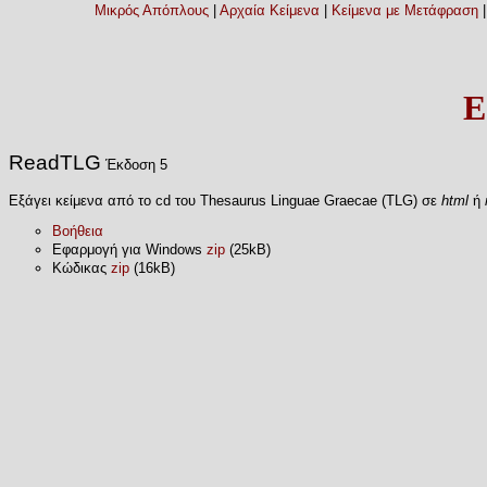
Μικρός Απόπλους
|
Αρχαία Κείμενα
|
Κείμενα με Μετάφραση
Ε
ReadTLG
Έκδοση 5
Εξάγει κείμενα από το cd του Thesaurus Linguae Graecae (TLG) σε
html
ή
Βοήθεια
Εφαρμογή για Windows
zip
(25kB)
Κώδικας
zip
(16kB)