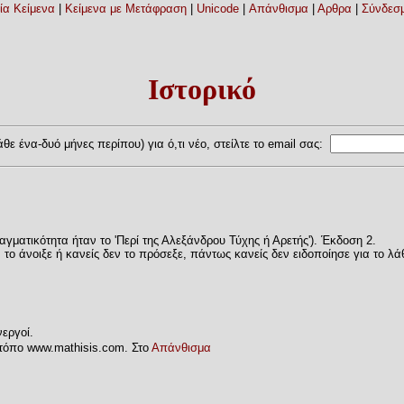
ία Κείμενα
|
Κείμενα με Μετάφραση
|
Unicode
|
Απάνθισμα
|
Αρθρα
|
Σύνδεσμ
Ιστορικό
θε ένα-δυό μήνες περίπου) για ό,τι νέο, στείλτε το email σας:
αγματικότητα ήταν το 'Περί της Αλεξάνδρου Τύχης ή Αρετής'). Έκδοση 2.
το άνοιξε ή κανείς δεν το πρόσεξε, πάντως κανείς δεν ειδοποίησε για το λά
εργοί.
τόπο www.mathisis.com. Στο
Απάνθισμα