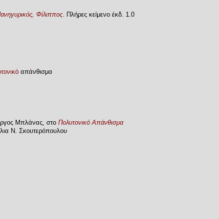
Πανηγυρικός, Φίλιππος
. Πλήρες κείμενο έκδ. 1.0
τονικό
απάνθισμα
ιώργος Μπλάνας, στο
Πολυτονικό Απάνθισμα
όλια Ν. Σκουτερόπουλου