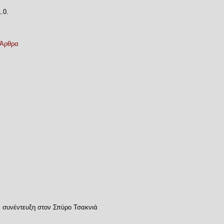
.0.
Άρθρα
, συνέντευξη στον Σπύρο Τσακνιά